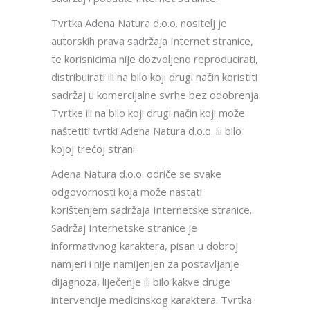
Tvrtka Adena Natura d.o.o. nositelj je
autorskih prava sadržaja Internet stranice,
te korisnicima nije dozvoljeno reproducirati,
distribuirati ili na bilo koji drugi način koristiti
sadržaj u komercijalne svrhe bez odobrenja
Tvrtke ili na bilo koji drugi način koji može
naštetiti tvrtki Adena Natura d.o.o. ili bilo
kojoj trećoj strani.
Adena Natura d.o.o. odriče se svake
odgovornosti koja može nastati
korištenjem sadržaja Internetske stranice.
Sadržaj Internetske stranice je
informativnog karaktera, pisan u dobroj
namjeri i nije namijenjen za postavljanje
dijagnoza, liječenje ili bilo kakve druge
intervencije medicinskog karaktera. Tvrtka