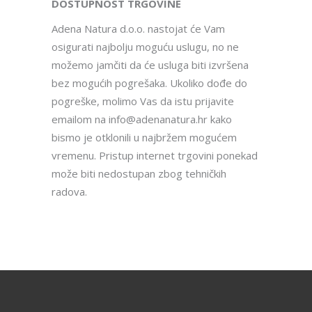
DOSTUPNOST TRGOVINE
Adena Natura d.o.o. nastojat će Vam
osigurati najbolju moguću uslugu, no ne
možemo jamčiti da će usluga biti izvršena
bez mogućih pogrešaka. Ukoliko dođe do
pogreške, molimo Vas da istu prijavite
emailom na info@adenanatura.hr kako
bismo je otklonili u najbržem mogućem
vremenu. Pristup internet trgovini ponekad
može biti nedostupan zbog tehničkih
radova.