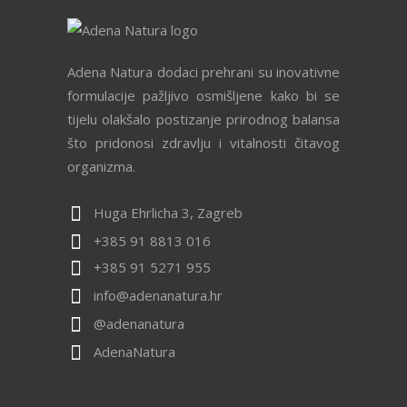
Adena Natura dodaci prehrani su inovativne
formulacije pažljivo osmišljene kako bi se
tijelu olakšalo postizanje prirodnog balansa
što pridonosi zdravlju i vitalnosti čitavog
organizma.
Huga Ehrlicha 3, Zagreb
+385 91 8813 016
+385 91 5271 955
info@adenanatura.hr
@adenanatura
AdenaNatura