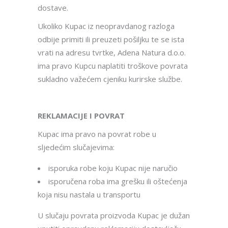
dostave.
Ukoliko Kupac iz neopravdanog razloga
odbije primiti ili preuzeti pošiljku te se ista
vrati na adresu tvrtke, Adena Natura d.o.o.
ima pravo Kupcu naplatiti troškove povrata
sukladno važećem cjeniku kurirske službe.
REKLAMACIJE I POVRAT
Kupac ima pravo na povrat robe u
sljedećim slučajevima:
isporuka robe koju Kupac nije naručio
isporučena roba ima grešku ili oštećenja
koja nisu nastala u transportu
U slučaju povrata proizvoda Kupac je dužan