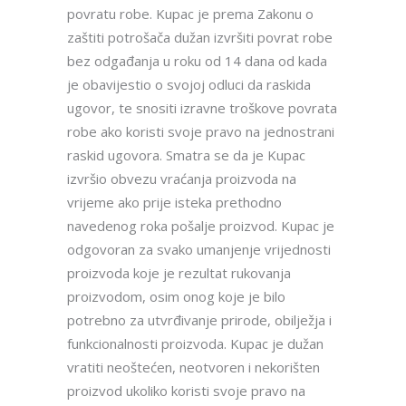
povratu robe. Kupac je prema Zakonu o
zaštiti potrošača dužan izvršiti povrat robe
bez odgađanja u roku od 14 dana od kada
je obavijestio o svojoj odluci da raskida
ugovor, te snositi izravne troškove povrata
robe ako koristi svoje pravo na jednostrani
raskid ugovora. Smatra se da je Kupac
izvršio obvezu vraćanja proizvoda na
vrijeme ako prije isteka prethodno
navedenog roka pošalje proizvod. Kupac je
odgovoran za svako umanjenje vrijednosti
proizvoda koje je rezultat rukovanja
proizvodom, osim onog koje je bilo
potrebno za utvrđivanje prirode, obilježja i
funkcionalnosti proizvoda. Kupac je dužan
vratiti neoštećen, neotvoren i nekorišten
proizvod ukoliko koristi svoje pravo na