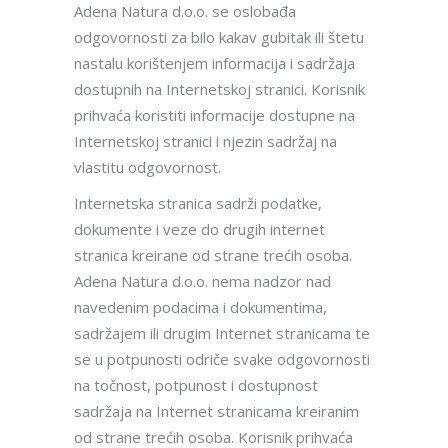
Adena Natura d.o.o. se oslobađa
odgovornosti za bilo kakav gubitak ili štetu
nastalu korištenjem informacija i sadržaja
dostupnih na Internetskoj stranici. Korisnik
prihvaća koristiti informacije dostupne na
Internetskoj stranici i njezin sadržaj na
vlastitu odgovornost.
Internetska stranica sadrži podatke,
dokumente i veze do drugih internet
stranica kreirane od strane trećih osoba.
Adena Natura d.o.o. nema nadzor nad
navedenim podacima i dokumentima,
sadržajem ili drugim Internet stranicama te
se u potpunosti odriče svake odgovornosti
na točnost, potpunost i dostupnost
sadržaja na Internet stranicama kreiranim
od strane trećih osoba. Korisnik prihvaća