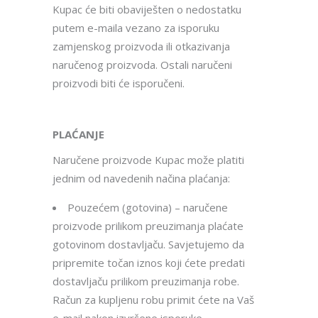
Kupac će biti obaviješten o nedostatku
putem e-maila vezano za isporuku
zamjenskog proizvoda ili otkazivanja
naručenog proizvoda. Ostali naručeni
proizvodi biti će isporučeni.
PLAĆANJE
Naručene proizvode Kupac može platiti
jednim od navedenih načina plaćanja:
Pouzećem (gotovina) – naručene
proizvode prilikom preuzimanja plaćate
gotovinom dostavljaču. Savjetujemo da
pripremite točan iznos koji ćete predati
dostavljaču prilikom preuzimanja robe.
Račun za kupljenu robu primit ćete na Vaš