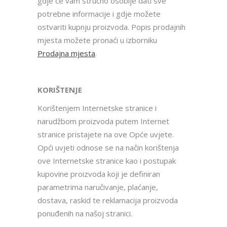
gdje će vam stručno osoblje dati sve
potrebne informacije i gdje možete
ostvariti kupnju proizvoda. Popis prodajnih
mjesta možete pronaći u izborniku
Prodajna mjesta
.
KORIŠTENJE
Korištenjem Internetske stranice i
narudžbom proizvoda putem Internet
stranice pristajete na ove Opće uvjete.
Opći uvjeti odnose se na način korištenja
ove Internetske stranice kao i postupak
kupovine proizvoda koji je definiran
parametrima naručivanje, plaćanje,
dostava, raskid te reklamacija proizvoda
ponuđenih na našoj stranici.