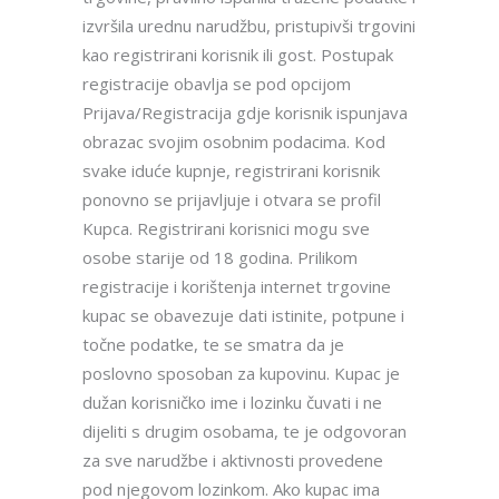
izvršila urednu narudžbu, pristupivši trgovini
kao registrirani korisnik ili gost. Postupak
registracije obavlja se pod opcijom
Prijava/Registracija gdje korisnik ispunjava
obrazac svojim osobnim podacima. Kod
svake iduće kupnje, registrirani korisnik
ponovno se prijavljuje i otvara se profil
Kupca. Registrirani korisnici mogu sve
osobe starije od 18 godina. Prilikom
registracije i korištenja internet trgovine
kupac se obavezuje dati istinite, potpune i
točne podatke, te se smatra da je
poslovno sposoban za kupovinu. Kupac je
dužan korisničko ime i lozinku čuvati i ne
dijeliti s drugim osobama, te je odgovoran
za sve narudžbe i aktivnosti provedene
pod njegovom lozinkom. Ako kupac ima