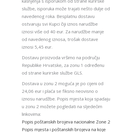
kašnjenja s isporukom od strane kurirske
službe, isporuka može trajati nešto dulje od
navedenog roka. Besplatnu dostavu
ostvaruju svi Kupci čiji iznos narudžbe
iznosi više od 40 eur. Za narudžbe manje
od navedenog iznosa, trošak dostave
iznosi 5,45 eur.
Dostavu proizvoda vršimo na području
Republike Hrvatske, za zonu 1 određenu
od strane kurirske službe GLS.
Dostava u zonu 2 moguća je po cijeni od
24,06 eur i plaća se fiksno neovisno o
iznosu narudžbe. Popis mjesta koja spadaju
u zonu 2 možete pogledati na sljedećim
linkovima:
Popis poštanskih brojeva nacionalne Zone 2
Popis mjesta i poštanskih brojeva na koje