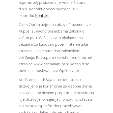
Isporučitelj proizvoda je Adena Natura
d.o.o. Kontakt podaci navedeni su u
izborniku
Kontakt
.
Ovim Općim uvjetima obavještavamo sve
Kupce, sukladno odredbama Zakona o
zaštiti potrošača, o svim okolnostima
vezanim za kupovinu putem Internetske
stranice, a sve sukladno zakonskom
uređenju. Pristupom i korištenjem Internet
stranice www.adenanatura.hr korisnici se
obvezuju poštivati ove Opće uvjete.
Korištenje sadržaja Internet stranice
dozvoljeno je korisnicima za osobne svrhe
u skladu s pozitivnim propisima. Korisnicima
nije dozvoljeno mijenjati, brisati, uništavati
niti na bilo koji način zloupotrebljavati
sadržaj i podatke Internet stranice.