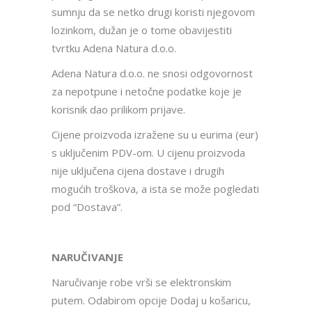
sumnju da se netko drugi koristi njegovom
lozinkom, dužan je o tome obavijestiti
tvrtku Adena Natura d.o.o.
Adena Natura d.o.o. ne snosi odgovornost
za nepotpune i netočne podatke koje je
korisnik dao prilikom prijave.
Cijene proizvoda izražene su u eurima (eur)
s uključenim PDV-om. U cijenu proizvoda
nije uključena cijena dostave i drugih
mogućih troškova, a ista se može pogledati
pod “Dostava”.
NARUČIVANJE
Naručivanje robe vrši se elektronskim
putem. Odabirom opcije Dodaj u košaricu,