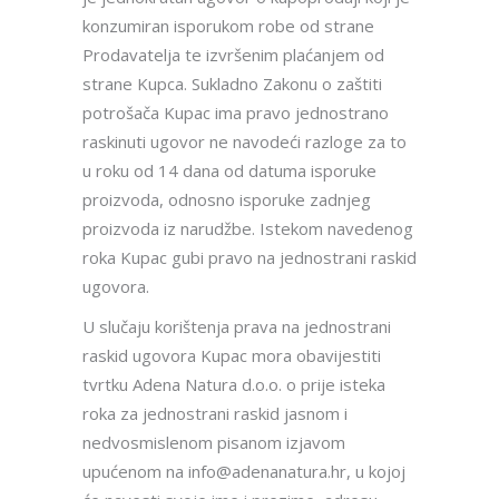
konzumiran isporukom robe od strane
Prodavatelja te izvršenim plaćanjem od
strane Kupca. Sukladno Zakonu o zaštiti
potrošača Kupac ima pravo jednostrano
raskinuti ugovor ne navodeći razloge za to
u roku od 14 dana od datuma isporuke
proizvoda, odnosno isporuke zadnjeg
proizvoda iz narudžbe. Istekom navedenog
roka Kupac gubi pravo na jednostrani raskid
ugovora.
U slučaju korištenja prava na jednostrani
raskid ugovora Kupac mora obavijestiti
tvrtku Adena Natura d.o.o. o prije isteka
roka za jednostrani raskid jasnom i
nedvosmislenom pisanom izjavom
upućenom na info@adenanatura.hr, u kojoj