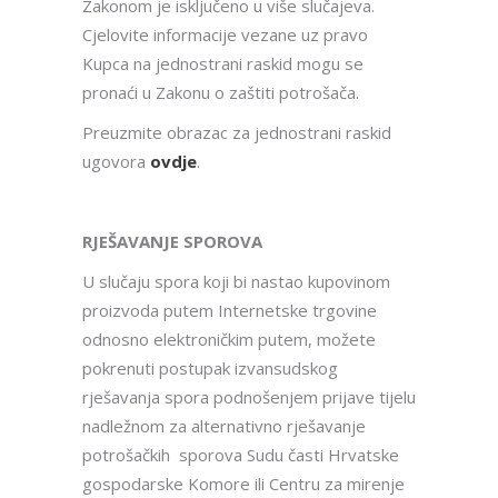
Zakonom je isključeno u više slučajeva.
Cjelovite informacije vezane uz pravo
Kupca na jednostrani raskid mogu se
pronaći u Zakonu o zaštiti potrošača.
Preuzmite obrazac za jednostrani raskid
ugovora
ovdje
.
RJEŠAVANJE SPOROVA
U slučaju spora koji bi nastao kupovinom
proizvoda putem Internetske trgovine
odnosno elektroničkim putem, možete
pokrenuti postupak izvansudskog
rješavanja spora podnošenjem prijave tijelu
nadležnom za alternativno rješavanje
potrošačkih sporova Sudu časti Hrvatske
gospodarske Komore ili Centru za mirenje