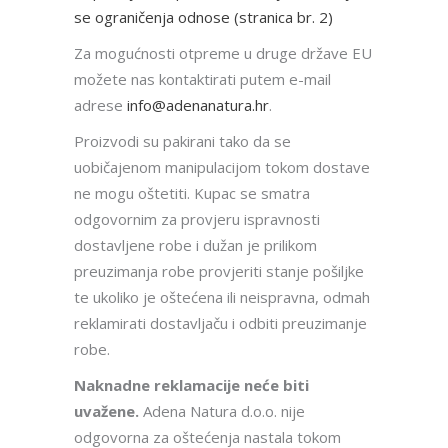
se ograničenja odnose (stranica br. 2)
Za mogućnosti otpreme u druge države EU
možete nas kontaktirati putem e-mail
adrese
info@adenanatura.hr
.
Proizvodi su pakirani tako da se
uobičajenom manipulacijom tokom dostave
ne mogu oštetiti. Kupac se smatra
odgovornim za provjeru ispravnosti
dostavljene robe i dužan je prilikom
preuzimanja robe provjeriti stanje pošiljke
te ukoliko je oštećena ili neispravna, odmah
reklamirati dostavljaču i odbiti preuzimanje
robe.
Naknadne reklamacije neće biti
uvažene.
Adena Natura d.o.o. nije
odgovorna za oštećenja nastala tokom