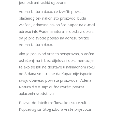
jednostrani raskid ugovora.
Adena Natura d.o.o. će izvršiti povrat
plaćenog tek nakon što proizvodi budu
vraćeni, odnosno nakon što Kupac na e-mail
adresu info@adenanatura.hr dostavi dokaz
da je proizvode poslao na adresu tvrtke
Adena Natura d.o.o.
Ako je proizvod vraćen neispravan, s većim
oštećenjima ili bez dijelova i dokumentacije
te ako se isti ne dostave u naknadnom roku
od 8 dana smatra se da Kupac nije ispunio
svoju obavezu povrata proizvoda i Adena
Natura d.o.o. nije dužna izvršiti povrat
uplaćenih sredstava.
Povrat dodatnih troškova koji su rezultat
Kupčevog izričitog izbora vrste prijevoza