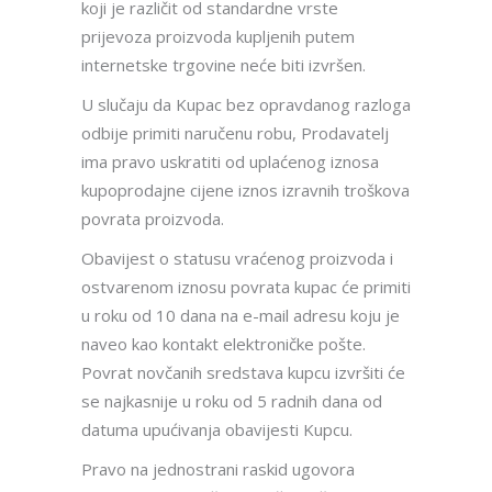
koji je različit od standardne vrste
prijevoza proizvoda kupljenih putem
internetske trgovine neće biti izvršen.
U slučaju da Kupac bez opravdanog razloga
odbije primiti naručenu robu, Prodavatelj
ima pravo uskratiti od uplaćenog iznosa
kupoprodajne cijene iznos izravnih troškova
povrata proizvoda.
Obavijest o statusu vraćenog proizvoda i
ostvarenom iznosu povrata kupac će primiti
u roku od 10 dana na e-mail adresu koju je
naveo kao kontakt elektroničke pošte.
Povrat novčanih sredstava kupcu izvršiti će
se najkasnije u roku od 5 radnih dana od
datuma upućivanja obavijesti Kupcu.
Pravo na jednostrani raskid ugovora