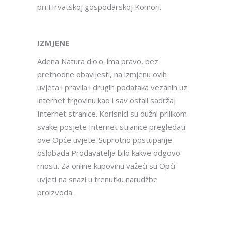
pri Hrvatskoj gospodarskoj Komori.
IZMJENE
Adena Natura d.o.o. ima pravo, bez
prethodne obavijesti, na izmjenu ovih
uvjeta i pravila i drugih podataka vezanih uz
internet trgovinu kao i sav ostali sadržaj
Internet stranice. Korisnici su dužni prilikom
svake posjete Internet stranice pregledati
ove Opće uvjete. Suprotno postupanje
oslobađa Prodavatelja bilo kakve odgovo
rnosti. Za online kupovinu važeći su Opći
uvjeti na snazi u trenutku narudžbe
proizvoda.