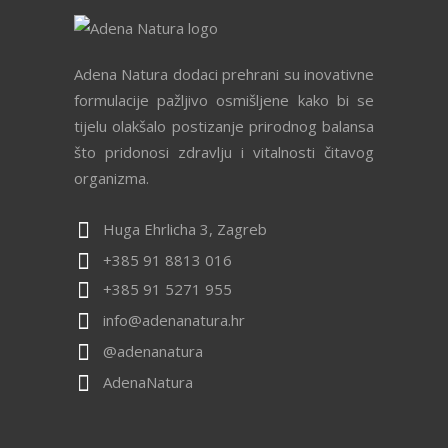
Adena Natura dodaci prehrani su inovativne
formulacije pažljivo osmišljene kako bi se
tijelu olakšalo postizanje prirodnog balansa
što pridonosi zdravlju i vitalnosti čitavog
organizma.
Huga Ehrlicha 3, Zagreb
+385 91 8813 016
+385 91 5271 955
info@adenanatura.hr
@adenanatura
AdenaNatura