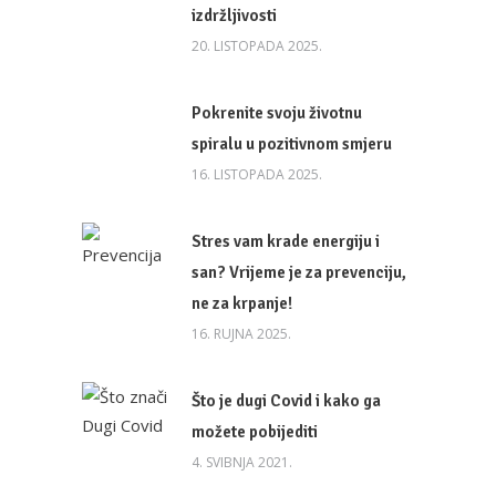
izdržljivosti
20. LISTOPADA 2025.
Pokrenite svoju životnu
spiralu u pozitivnom smjeru
16. LISTOPADA 2025.
Stres vam krade energiju i
san? Vrijeme je za prevenciju,
ne za krpanje!
16. RUJNA 2025.
Što je dugi Covid i kako ga
možete pobijediti
4. SVIBNJA 2021.