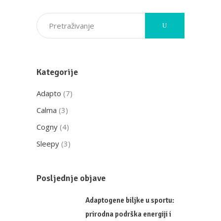
Kategorije
Adapto
(7)
Calma
(3)
Cogny
(4)
Sleepy
(3)
Posljednje objave
Adaptogene biljke u sportu:
prirodna podrška energiji i