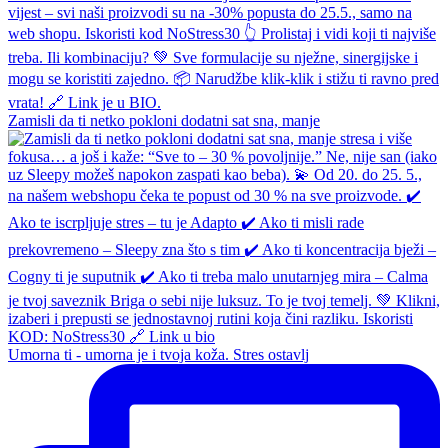
Zamisli da ti netko pokloni dodatni sat sna, manje
Umorna ti - umorna je i tvoja koža. Stres ostavlj