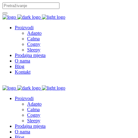
Proizvodi
Adapto
Calma
Cogny
Sleepy
Prodajna mjesta
O nama
Blog
Kontakt
Proizvodi
Adapto
Calma
Cogny
Sleepy
Prodajna mjesta
O nama
Blog