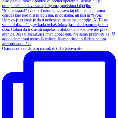
Osjećaš se kao da tvoj mozak drži 15 tabova otv