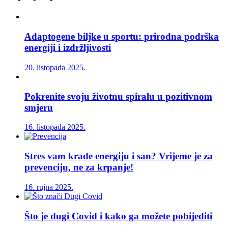
Adaptogene biljke u sportu: prirodna podrška
energiji i izdržljivosti
20. listopada 2025.
Pokrenite svoju životnu spiralu u pozitivnom
smjeru
16. listopada 2025.
Stres vam krade energiju i san? Vrijeme je za
prevenciju, ne za krpanje!
16. rujna 2025.
Što je dugi Covid i kako ga možete pobijediti