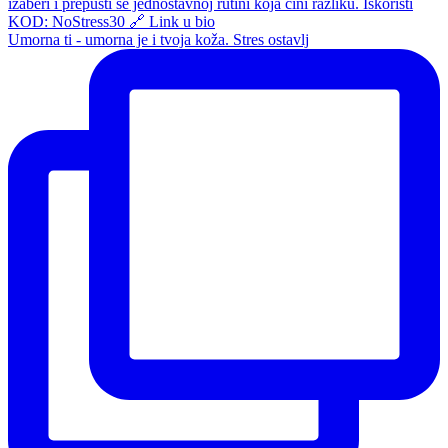
Umorna ti - umorna je i tvoja koža. Stres ostavlj