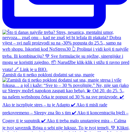
Zamisli da ti netko pokloni dodatni sat sna, manje