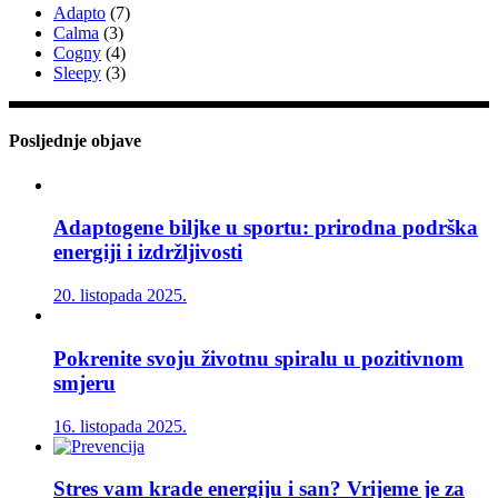
Adapto
(7)
Calma
(3)
Cogny
(4)
Sleepy
(3)
Posljednje objave
Adaptogene biljke u sportu: prirodna podrška
energiji i izdržljivosti
20. listopada 2025.
Pokrenite svoju životnu spiralu u pozitivnom
smjeru
16. listopada 2025.
Stres vam krade energiju i san? Vrijeme je za