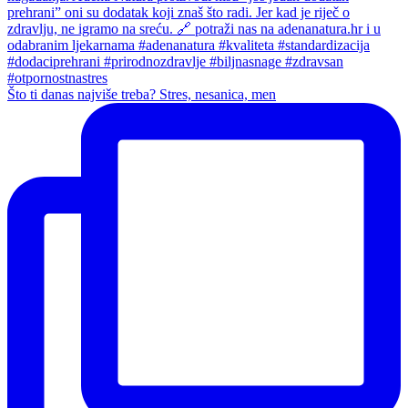
Što ti danas najviše treba? Stres, nesanica, men