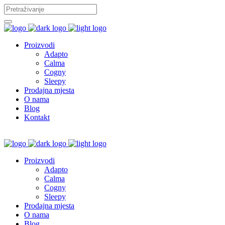
Proizvodi
Adapto
Calma
Cogny
Sleepy
Prodajna mjesta
O nama
Blog
Kontakt
Proizvodi
Adapto
Calma
Cogny
Sleepy
Prodajna mjesta
O nama
Blog