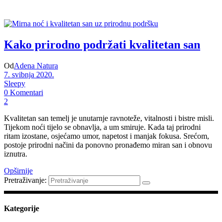
Kako prirodno podržati kvalitetan san
Od
Adena Natura
7. svibnja 2020.
Sleepy
0 Komentari
2
Kvalitetan san temelj je unutarnje ravnoteže, vitalnosti i bistre misli.
Tijekom noći tijelo se obnavlja, a um smiruje. Kada taj prirodni
ritam izostane, osjećamo umor, napetost i manjak fokusa. Srećom,
postoje prirodni načini da ponovno pronađemo miran san i obnovu
iznutra.
Opširnije
Pretraživanje:
Kategorije